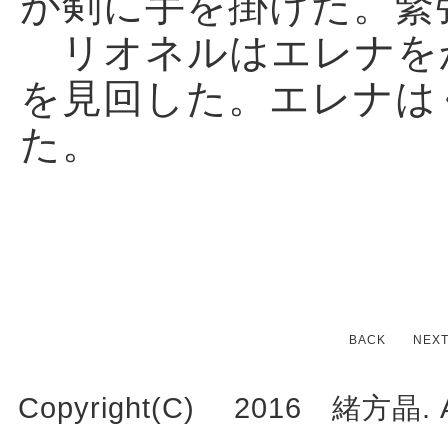
が剣に手を掛けた。緊
リオネルはエレナを
を見回した。エレナは
た。
BACK
NEX
Copyright(C) 2016 緒方晶. All 