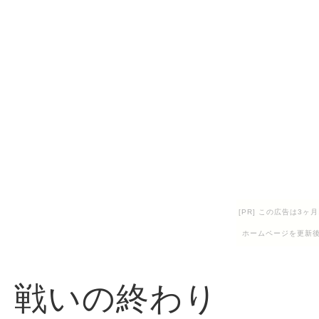
[PR] この広告は3
ホームページを更新後
戦いの終わり