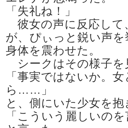
「失礼ね！」
彼女の声に反応して
が、ぴぃっと鋭い声を
身体を震わせた。
シークはその様子を
「事実ではないか。女
ら……」
と、側にいた少女を抱
「こういう麗しいのを