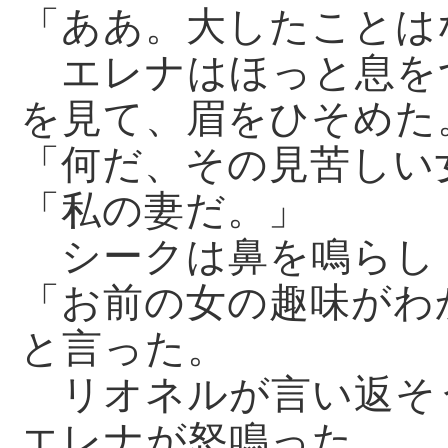
「ああ。大したことは
エレナはほっと息を
を見て、眉をひそめた
「何だ、その見苦しい
「私の妻だ。」
シークは鼻を鳴らし
「お前の女の趣味がわ
と言った。
リオネルが言い返そ
エレナが怒鳴った。