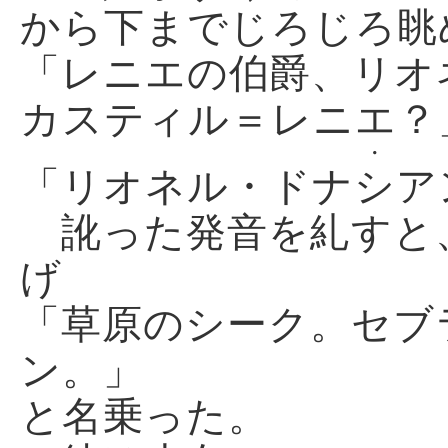
から下までじろじろ眺
「レニエの伯爵、リオ
カスティル＝レニエ？
・
「リオネル・ドナ
シ
ア
訛った発音を糺すと
げ
「草原のシーク。セブ
ン。」
と名乗った。