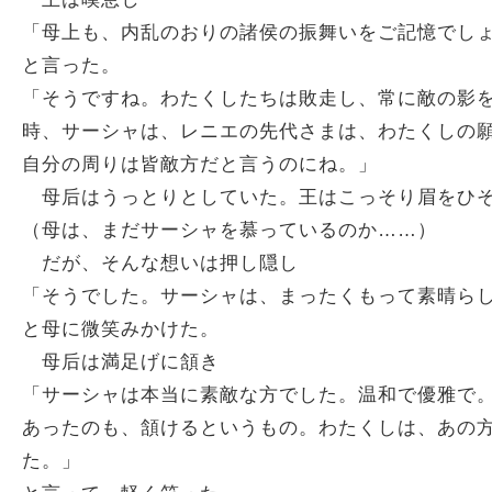
「母上も、内乱のおりの諸侯の振舞いをご記憶でし
と言った。
「そうですね。わたくしたちは敗走し、常に敵の影
時、サーシャは、レニエの先代さまは、わたくしの
自分の周りは皆敵方だと言うのにね。」
母后はうっとりとしていた。王はこっそり眉をひ
（母は、まだサーシャを慕っているのか……）
だが、そんな想いは押し隠し
「そうでした。サーシャは、まったくもって素晴ら
と母に微笑みかけた。
母后は満足げに頷き
「サーシャは本当に素敵な方でした。温和で優雅で
あったのも、頷けるというもの。わたくしは、あの
た。」