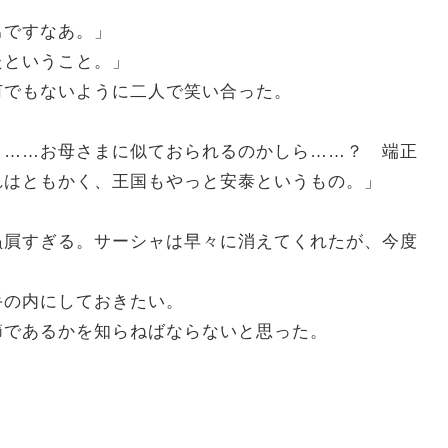
男ですなあ。」
たということ。」
でもないように二人で笑い合った。
。……お母さまに似ておられるのかしら……？ 端正
れはともかく、王国もやっと安泰というもの。」
贔屓すぎる。サーシャは早々に消えてくれたが、今度
の内にしておきたい。
であるかを知らねばならないと思った。