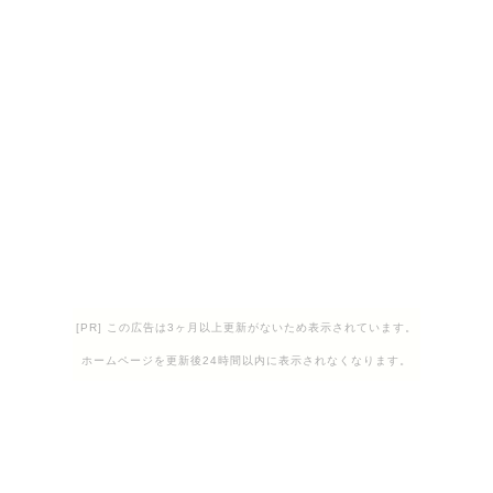
[PR] この広告は3ヶ月以上更新がないため表示されています。
ホームページを更新後24時間以内に表示されなくなります。