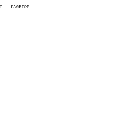
T
PAGETOP