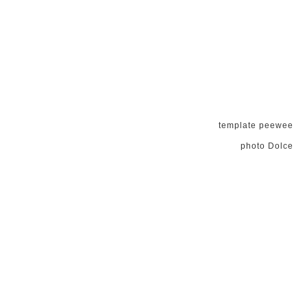
template peewee
photo Dolce