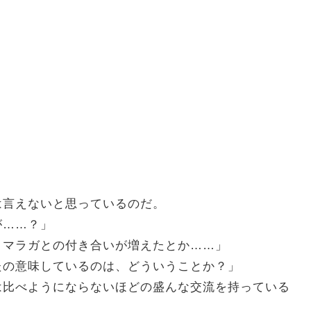
言えないと思っているのだ。
が……？」
、マラガとの付き合いが増えたとか……」
たの意味しているのは、どういうことか？」
は比べようにならないほどの盛んな交流を持っている