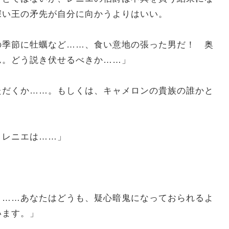
深い王の矛先が自分に向かうよりはいい。
の季節に牡蠣など……、食い意地の張った男だ！ 奥
ん。どう説き伏せるべきか……」
ただくか……。もしくは、キャメロンの貴族の誰かと
。レニエは……」
。
 ……あなたはどうも、疑心暗鬼になっておられるよ
います。」