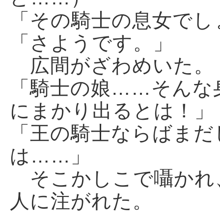
「その騎士の息女でし
「さようです。」
広間がざわめいた。
「騎士の娘……そんな
にまかり出るとは！」
「王の騎士ならばまだ
は……」
そこかしこで囁かれ
人に注がれた。