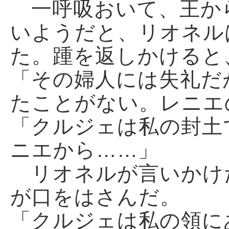
一呼吸おいて、王か
いようだと、リオネル
た。踵を返しかけると
「その婦人には失礼だ
たことがない。レニエ
「クルジェは私の封土
ニエから……」
リオネルが言いかけ
が口をはさんだ。
「クルジェは私の領に