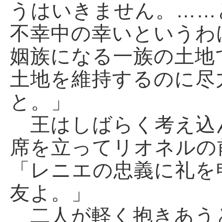
うはいきません。……
不幸中の幸いというわ
姻族になる一族の土地
土地を維持するのに尽
と。」
王はしばらく考え込
席を立ってリオネルの
「レニエの忠義に礼を
友よ。」
二人が軽く抱きあう