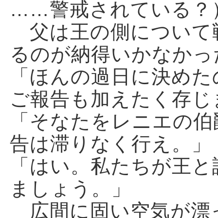
……警戒されている？
父は王の側について
るのが納得いかなかっ
「ほんの過日に決めた
ご報告も加えたく存じ
「そなたをレニエの伯
告は滞りなく行え。」
「はい。私たちが王と
ましょう。」
広間に固い空気が漂