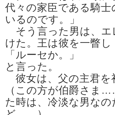
代々の家臣である騎士
いるのです。」
そう言った男は、エ
けた。王は彼を一瞥し
「ルーセか。」
と言った。
彼女は、父の主君を
（この方が伯爵さま…
た時は、冷淡な男なの
ど……）