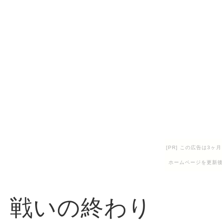
[PR] この広告は3
ホームページを更新後
戦いの終わり