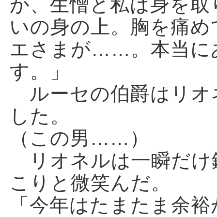
が、生憎と私は身を取
いの身の上。胸を痛め
エさまが……。本当に
す。」
ルーセの伯爵はリオ
した。
（この男……）
リオネルは一瞬だけ
こりと微笑んだ。
「今年はたまたま余裕