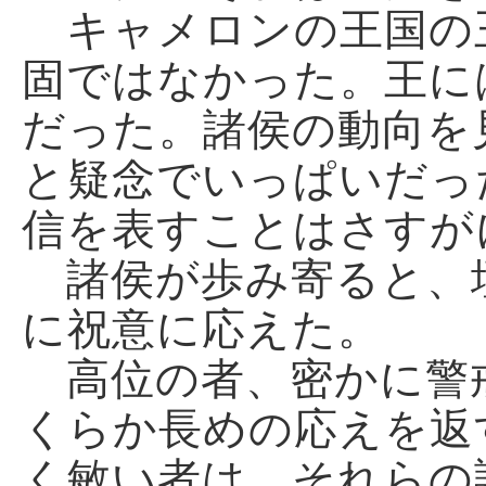
キャメロンの王国の
固ではなかった。王に
だった。諸侯の動向を
と疑念でいっぱいだっ
信を表すことはさすが
諸侯が歩み寄ると、
に祝意に応えた。
高位の者、密かに警
くらか長めの応えを返
く敏い者は、それらの