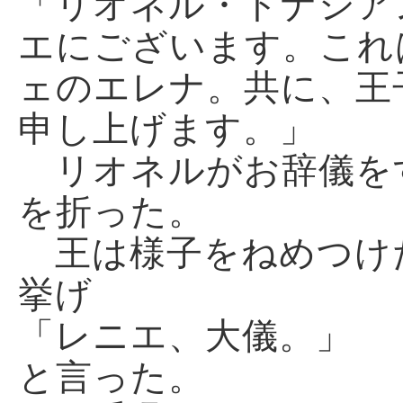
「リオネル・ドナシア
エにございます。これ
ェのエレナ。共に、王
申し上げます。」
リオネルがお辞儀を
を折った。
王は様子をねめつけ
挙げ
「レニエ、大儀。」
と言った。