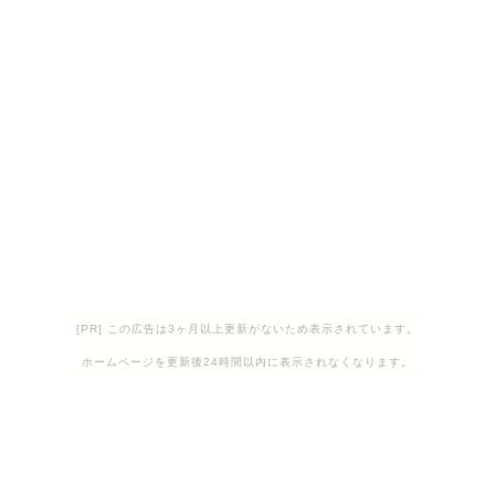
[PR] この広告は3ヶ月以上更新がないため表示されています。
ホームページを更新後24時間以内に表示されなくなります。