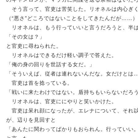
そう言って、官吏は苦笑した。リオネルは内心ぎく
（“悪さ”どころではないことをしてきたんだが……）
リオネルは、もう行っていいと言うだろうと、半ば
「その女は？」
と官吏に尋ねられた。
リオネルはできるだけ軽い調子で答えた。
「俺の身の回りを世話する女だ。」
「そういえば、従者は連れないんだな。女だけとは
官吏は首を捻っている。
「戦いに来たわけではない。盾持ちもいらないだろ
リオネルは、官吏ににやりと笑いかけた。
官吏は呆れ顔になったが、エレナについて、それ以
が、辺りを見回すと
「あんたに関わってばかりもおられん。行っていい