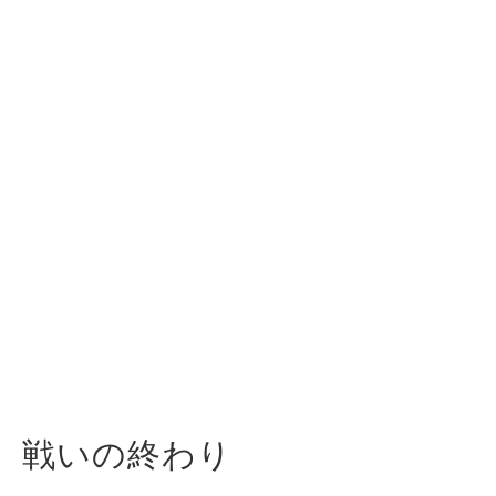
戦いの終わり