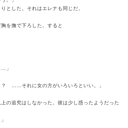
りとした。それはエレナも同じだ。
胸を撫で下ろした。すると
……」
う？ ……それに女の方がいろいろといい。」
上の追究はしなかった。彼は少し惑ったようだった
。」