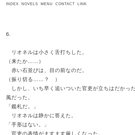
INDEX
NOVELS
MENU
CONTACT
LINK
6.
リオネルは小さく舌打ちした。
（来たか……）
赤い石並びは、目の前なのだ。
（振り切る……？ ）
しかし、いち早く追いついた官吏が立ちはだかった
風だった。
「鑑札だ。」
リオネルは静かに答えた。
「手形はない。」
官吏の表情がますます厳しくなった。