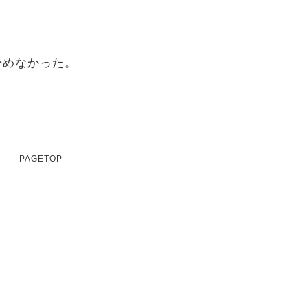
否めなかった。
T
PAGETOP