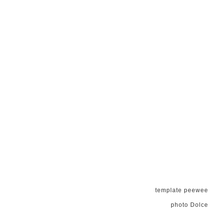
template peewee
photo Dolce