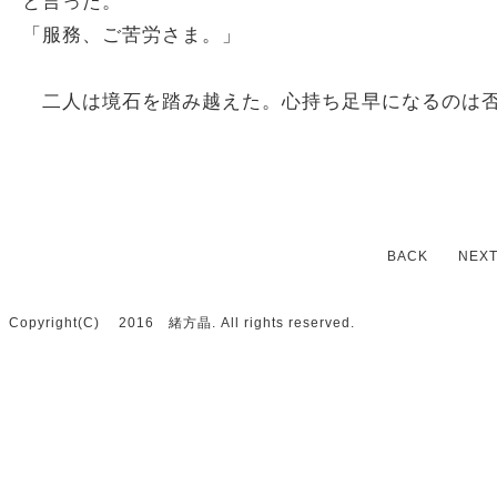
と言った。
「服務、ご苦労さま。」
二人は境石を踏み越えた。心持ち足早になるのは
BACK
NEX
Copyright(C) 2016 緒方晶. All rights reserved.