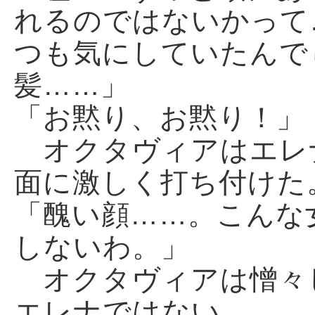
れるのではないかって
つも気にしていたんで
髪……」
「お黙り、お黙り！」
オクタヴィアはエレ
面に激しく打ち付けた
「醜い顔……。こんな
しないわ。」
オクタヴィアは憎々
エレナではない。