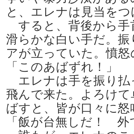
と、エレナは見当をつ
すると、背後から手
滑らかな白い手だ。振
アが立っていた。憤怒
「このあばずれ！」
エレナは手を振り払
飛んで来た。よろけて
ばすと、皆が口々に怒
「飯が台無しだ！ 外