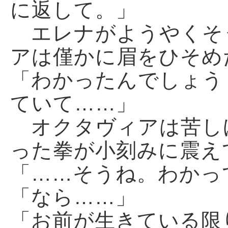
に返して。」
エレナがようやくそ
アは僅かに眉をひそめ
「わかったんでしょう
ていて……」
オクタヴィアは苦し
った拳が小刻みに震え
「……そうね。わかっ
「なら……」
「お前が生きている限