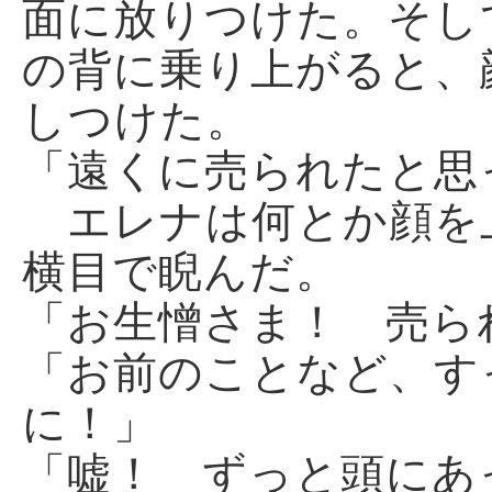
面に放りつけた。そし
の背に乗り上がると、
しつけた。
「遠くに売られたと思
エレナは何とか顔を
横目で睨んだ。
「お生憎さま！ 売ら
「お前のことなど、す
に！」
「嘘！ ずっと頭にあ