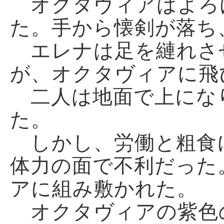
オクタヴィアはよろ
た。手から懐剣が落ち
エレナは足を縺れさ
が、オクタヴィアに飛
二人は地面で上にな
た。
しかし、労働と粗食
体力の面で不利だった
アに組み敷かれた。
オクタヴィアの紫色