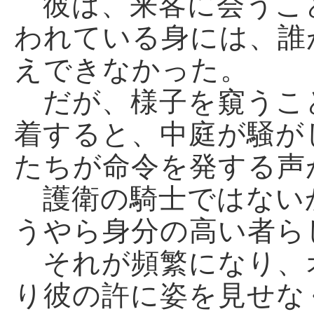
彼は、来客に会うこ
われている身には、誰
えできなかった。
だが、様子を窺うこ
着すると、中庭が騒が
たちが命令を発する声
護衛の騎士ではない
うやら身分の高い者ら
それが頻繁になり、
り彼の許に姿を見せな