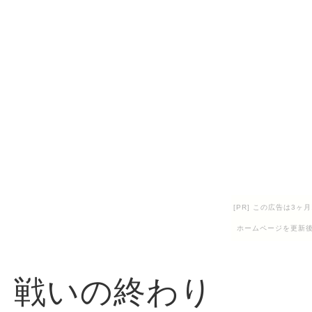
[PR] この広告は3
ホームページを更新後
戦いの終わり