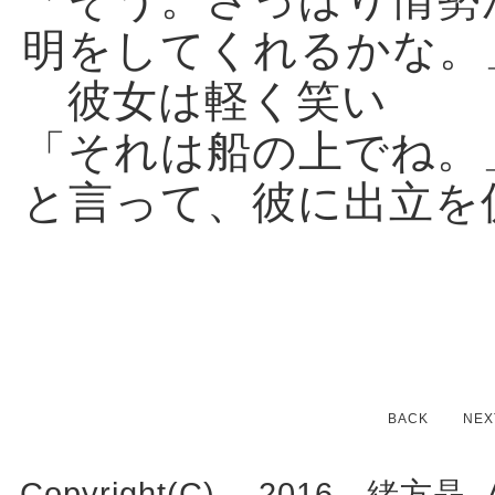
明をしてくれるかな。
彼女は軽く笑い
「それは船の上でね。
と言って、彼に出立を
BACK
NEX
Copyright(C) 2016 緒方晶. All 