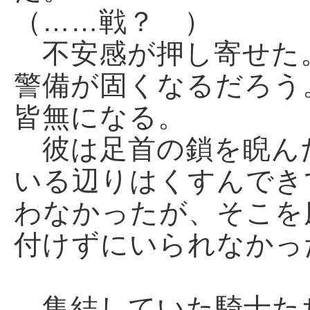
（……戦？ ）
不安感が押し寄せた
警備が固くなるだろう
皆無になる。
彼は足首の鎖を睨ん
いる辺りはくすんでき
わなかったが、そこを
付けずにいられなかっ
集結していた騎士た